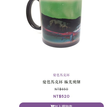
變色馬克杯
變色馬克杯 極光飛翔
NT$
650
NT$
520
加入購物車