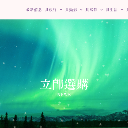
最新消息
貝旅行
貝攝影
貝寫作
貝生活
立即選購
NEWS