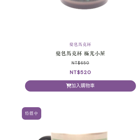
變色馬克杯
變色馬克杯 極光小屋
NT$
650
NT$
520
加入購物車
特價中