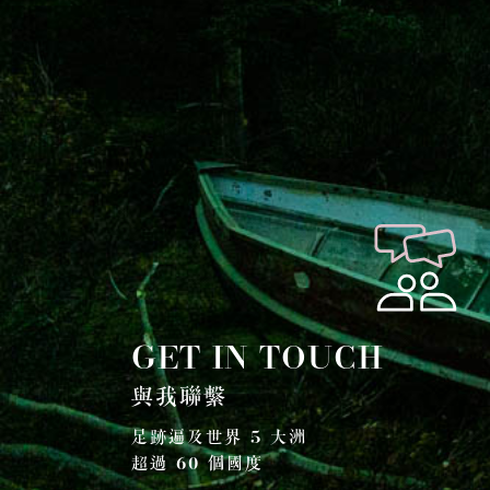
GET IN TOUCH
與我聯繫
足跡遍及世界 5 大洲
超過 60 個國度