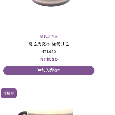
變色馬克杯
變色馬克杯 極光月色
NT$
650
NT$
520
加入購物車
特價中