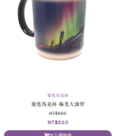
變色馬克杯
變色馬克杯 極光大油管
NT$
650
NT$
520
加入購物車