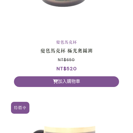
變色馬克杯
變色馬克杯 極光奧圖湖
NT$
650
NT$
520
加入購物車
特價中