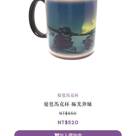
變色馬克杯
變色馬克杯 極光奔馳
NT$
650
NT$
520
加入購物車