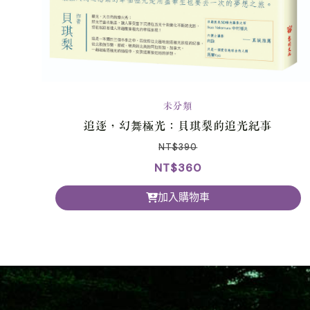
未分類
追逐，幻舞極光：貝琪梨的追光紀事
NT$
390
NT$
360
加入購物車