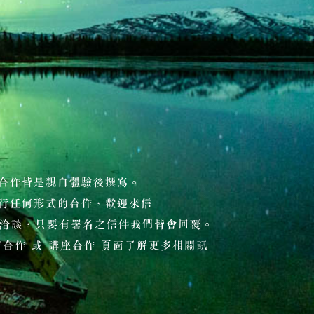
合作皆是親自體驗後撰寫。
行任何形式的合作，歡迎來信
洽談，只要有署名之信件我們皆會回覆。
合作 或 講座合作 頁面了解更多相關訊