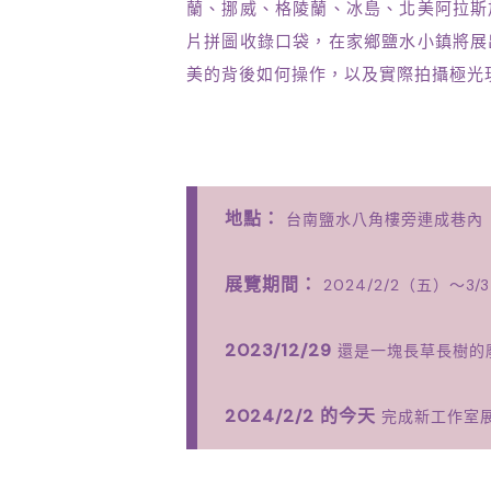
蘭、挪威、格陵蘭、冰島、北美阿拉斯
片拼圖收錄口袋，在家鄉鹽水小鎮將展
美的背後如何操作，以及實際拍攝極光
地點：
台南鹽水八角樓旁連成巷內
展覽期間：
2024/2/2（五）～3/
2023/12/29
還是一塊長草長樹的
2024/2/2 的今天
完成新工作室