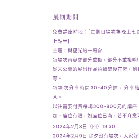
展期期間
免費講座時段：[星期日場次為晚上七
七點半]
主題：與極光約一場會
每場次內容會部分重複，部分不重複唷!
從未公開的展出作品拍攝背後花絮，到
等。
每場次分享時間30~40分鐘，分享
Ａ。
以往需要付費每場300~800元的講
加，座位有限，如座位已滿，若不介意
2024年2月8日（四）19:30
2024年2月9日 除夕沒有場次，大家