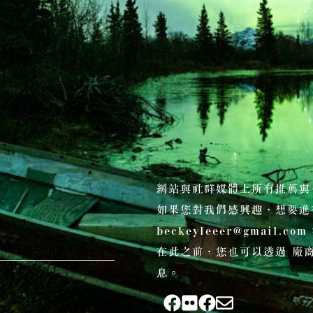
網站與社群媒體上所有推薦與
如果您對我們感興趣，想要進
beckeyleeer@gmail.com
在此之前，您也可以透過 廠商
息。