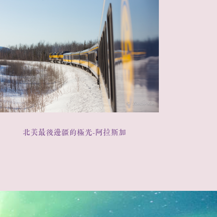
北美最後邊疆的極光-阿拉斯加