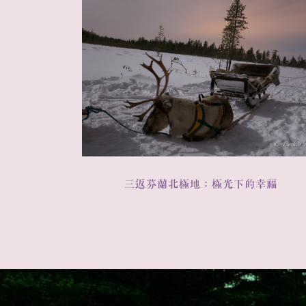
三返芬蘭北極地：極光下的幸福