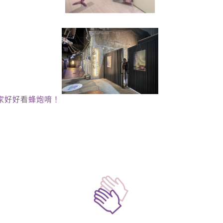
大家好好看蜂炮唷！