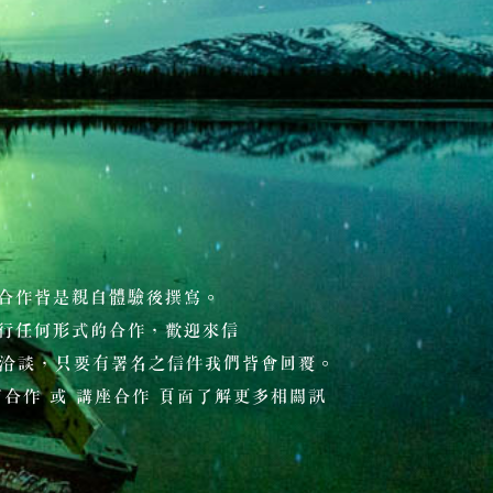
合作皆是親自體驗後撰寫。
行任何形式的合作，歡迎來信
洽談，只要有署名之信件我們皆會回覆。
合作 或 講座合作 頁面了解更多相關訊