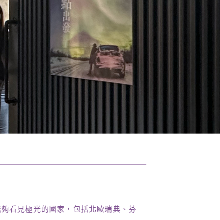
能夠看見極光的國家，包括北歐瑞典、芬