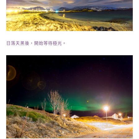
日落天黑後，開始等待極光。