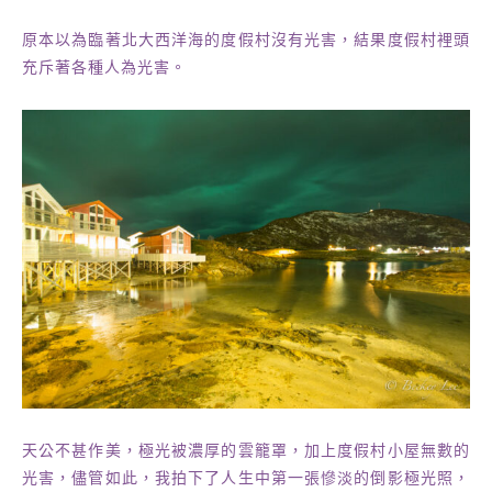
原本以為臨著北大西洋海的度假村沒有光害，結果度假村裡頭
充斥著各種人為光害。