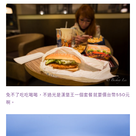
特羅姆瑟圖書館，本身即為相當有特色的建築。
免不了吃吃喝喝，不過光是漢堡王一個套餐就要價台幣550元
啊。