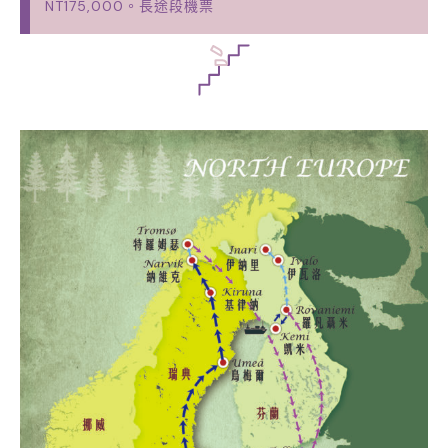
計算，含所有機票的價格，一個人的花費約為
NT175,000。長途段機票為土耳其航空台北經香港、伊
斯坦堡轉機前往瑞典斯德哥爾摩，票價為