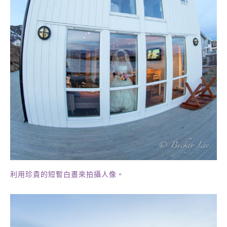
利用珍貴的短暫白晝來拍攝人像。