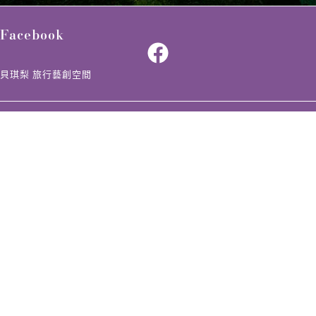
Facebook
貝琪梨 旅行藝創空間
Messager
諮詢貝琪梨
Inquiry
商業合作